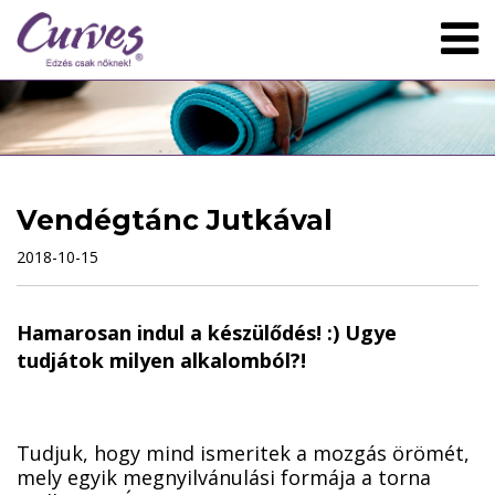
Vendégtánc Jutkával
2018-10-15
Hamarosan indul a készülődés! :) Ugye
tudjátok milyen alkalomból?!
Tudjuk, hogy mind ismeritek a mozgás örömét,
mely egyik megnyilvánulási formája a torna