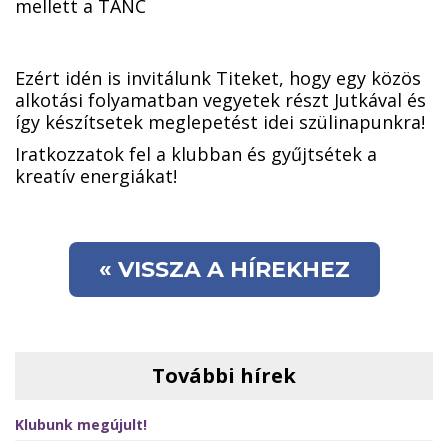
mellett a TÁNC
Ezért idén is invitálunk Titeket, hogy egy közös
alkotási folyamatban vegyetek részt Jutkával és
így készítsetek meglepetést idei szülinapunkra!
Iratkozzatok fel a klubban és gyűjtsétek a
kreatív energiákat!
« VISSZA A HÍREKHEZ
További hírek
Klubunk megújult!