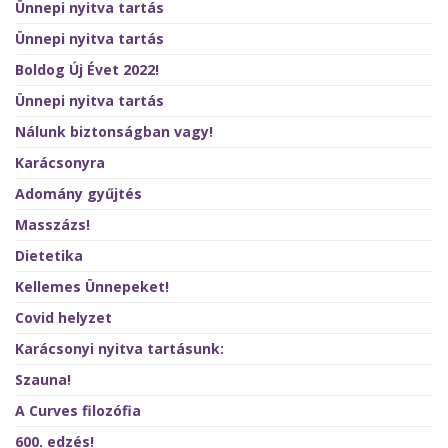
Ünnepi nyitva tartás
Ünnepi nyitva tartás
Boldog Új Évet 2022!
Ünnepi nyitva tartás
Nálunk biztonságban vagy!
Karácsonyra
Adomány gyűjtés
Masszázs!
Dietetika
Kellemes Ünnepeket!
Covid helyzet
Karácsonyi nyitva tartásunk:
Szauna!
A Curves filozófia
600. edzés!