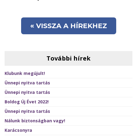
« VISSZA A HÍREKHEZ
További hírek
Klubunk megújult!
Ünnepi nyitva tartás
Ünnepi nyitva tartás
Boldog Új Évet 2022!
Ünnepi nyitva tartás
Nálunk biztonságban vagy!
Karácsonyra