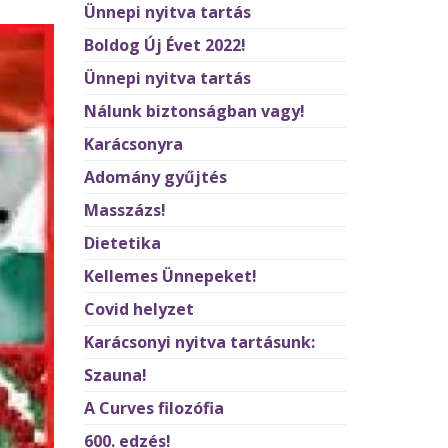
Ünnepi nyitva tartás
Boldog Új Évet 2022!
Ünnepi nyitva tartás
Nálunk biztonságban vagy!
Karácsonyra
Adomány gyűjtés
Masszázs!
Dietetika
Kellemes Ünnepeket!
Covid helyzet
Karácsonyi nyitva tartásunk:
Szauna!
A Curves filozófia
600. edzés!