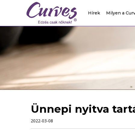
Hírek
Milyen a Cur
Ünnepi nyitva tart
2022-03-08