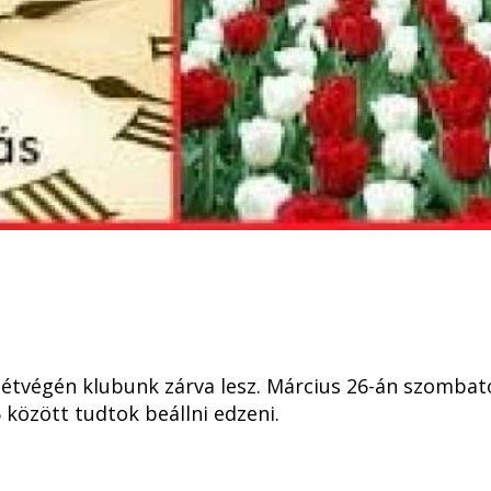
 hétvégén klubunk zárva lesz. Március 26-án szombat
5 között tudtok beállni edzeni.