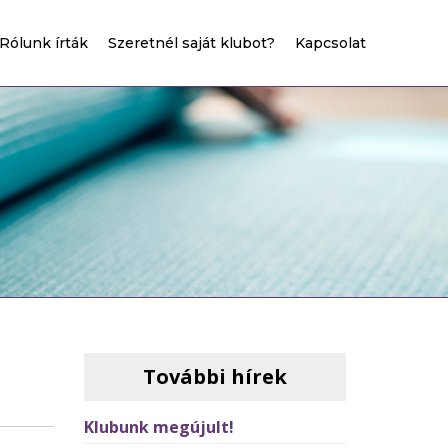
Rólunk írták
Szeretnél saját klubot?
Kapcsolat
További hírek
Klubunk megújult!