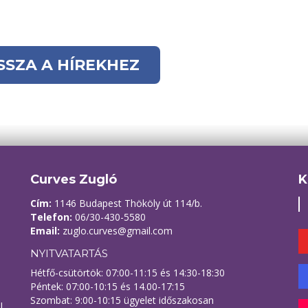
ISSZA A HÍREKHEZ
Curves Zugló
K
Cím:
1146 Budapest Thököly út 114/b.
Telefon:
06/30-430-5580
Email:
zuglo.curves@gmail.com
NYITVATARTÁS
Hétfő-csütörtök: 07:00-11:15 és 14:30-18:30
Péntek: 07:00-10:15 és 14.00-17:15
Szombat: 9:00-10:15 ügyelet időszakosan
l,