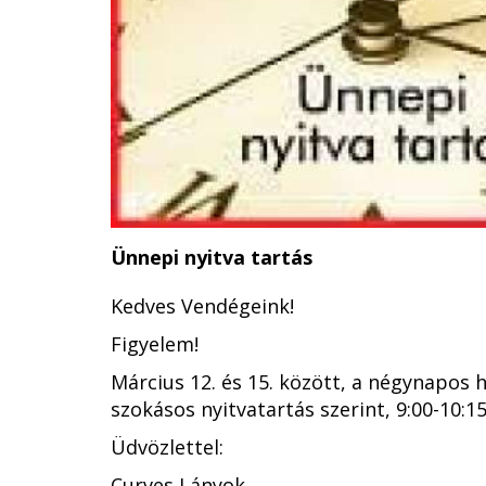
Ünnepi nyitva tartás
Kedves Vendégeink!
Figyelem!
Március 12. és 15. között, a négynapos
szokásos nyitvatartás szerint, 9:00-10:1
Üdvözlettel:
Curves Lányok