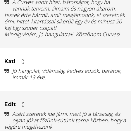
A Curves adott hitet, bátorságot, hogy ha
vannak terveim, álmaim és nagyon akarom,
teszek érte bármit, amit megálmodok, el szeretnék
érni, hittel, kitartással sikerül! Egy év és mínusz 20
kg! Egy szuper csapat!
Mindig vidám, jó hangulattal! Köszönöm Curves!
()
Kati
Jó hangulat, vidámság, kedves edzők, barátok,
immár 13 éve.
()
Edit
Azért szeretek ide járni, mert jó a társaság, és
olyan jókat főzünk-sütünk torna közben, hogy a
végére megéhezünk.