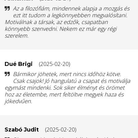
Az a filozófiám, mindennek alapja a mozgás és
ezt itt tudom a legkönnyebben megvalósítani.
Motiválnak a társak, az edzők, csapatban
könnyebb szenvedni. Nekem ez már egy régi
szerelem.
(2025-02-20)
Dué Brigi
Bármikor jöhetek, mert nincs időhöz kötve.
Csak csajok! Jó hangulatú a csapat és motiválja
egymást mindenki. Sok siker élményt és örömet
hoz az életembe, mert feltöltve megyek haza és
jókedvűen.
(2025-02-20)
Szabó Judit