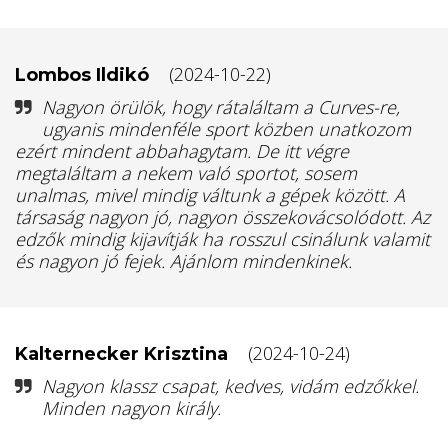
(2024-10-22)
Lombos Ildikó
Nagyon örülök, hogy rátaláltam a Curves-re,
ugyanis mindenféle sport közben unatkozom
ezért mindent abbahagytam. De itt végre
megtaláltam a nekem való sportot, sosem
unalmas, mivel mindig váltunk a gépek között. A
társaság nagyon jó, nagyon összekovácsolódott. Az
edzők mindig kijavítják ha rosszul csinálunk valamit
és nagyon jó fejek. Ajánlom mindenkinek.
(2024-10-24)
Kalternecker Krisztina
Nagyon klassz csapat, kedves, vidám edzőkkel.
Minden nagyon király.