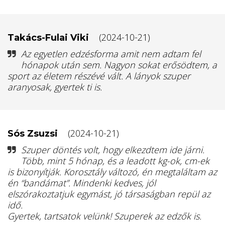
(2024-10-21)
Takács-Fulai Viki
Az egyetlen edzésforma amit nem adtam fel
hónapok után sem. Nagyon sokat erősödtem, a
sport az életem részévé vált. A lányok szuper
aranyosak, gyertek ti is.
(2024-10-21)
Sós Zsuzsi
Szuper döntés volt, hogy elkezdtem ide járni.
Több, mint 5 hónap, és a leadott kg-ok, cm-ek
is bizonyítják. Korosztály változó, én megtaláltam az
én “bandámat”. Mindenki kedves, jól
elszórakoztatjuk egymást, jó társaságban repül az
idő.
Gyertek, tartsatok velünk! Szuperek az edzők is.