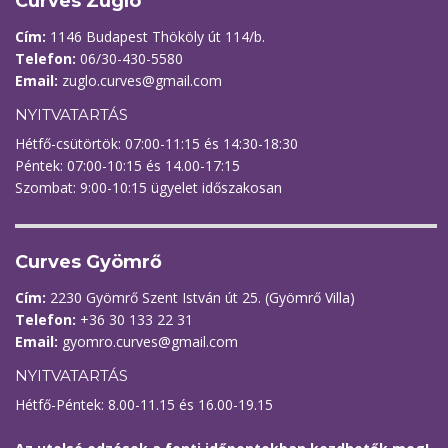
Curves Zugló
Cím:
1146 Budapest Thököly út 114/b.
Telefon:
06/30-430-5580
Email:
zuglo.curves@gmail.com
NYITVATARTÁS
Hétfő-csütörtök: 07:00-11:15 és 14:30-18:30
Péntek: 07:00-10:15 és 14.00-17:15
Szombat: 9:00-10:15 ügyelet időszakosan
Curves Gyömrő
Cím:
2230 Gyömrő Szent István út 25. (Gyömrő Villa)
Telefon:
+36 30 133 22 31
Email:
gyomro.curves@gmail.com
NYITVATARTÁS
Hétfő-Péntek: 8.00-11.15 és 16.00-19.15