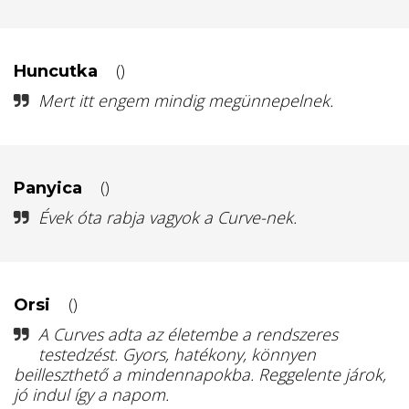
()
Huncutka
Mert itt engem mindig megünnepelnek.
()
Panyica
Évek óta rabja vagyok a Curve-nek.
()
Orsi
A Curves adta az életembe a rendszeres
testedzést. Gyors, hatékony, könnyen
beilleszthető a mindennapokba. Reggelente járok,
jó indul így a napom.