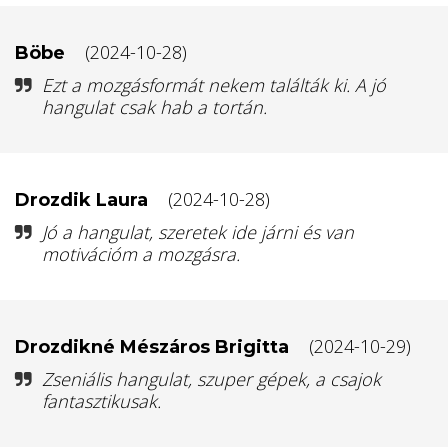
(2024-10-28)
Böbe
Ezt a mozgásformát nekem találták ki. A jó
hangulat csak hab a tortán.
(2024-10-28)
Drozdik Laura
Jó a hangulat, szeretek ide járni és van
motivációm a mozgásra.
(2024-10-29)
Drozdikné Mészáros Brigitta
Zseniális hangulat, szuper gépek, a csajok
fantasztikusak.