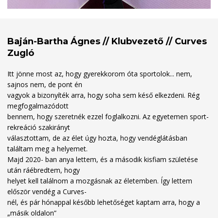
Baján-Bartha Ágnes // Klubvezető // Curves
Zugló
Itt jönne most az, hogy gyerekkorom óta sportolok... nem,
sajnos nem, de pont én
vagyok a bizonyíték arra, hogy soha sem késő elkezdeni. Rég
megfogalmazódott
bennem, hogy szeretnék ezzel foglalkozni. Az egyetemen sport-
rekreáció szakirányt
választottam, de az élet úgy hozta, hogy vendéglátásban
találtam meg a helyemet.
Majd 2020- ban anya lettem, és a második kisfiam születése
után ráébredtem, hogy
helyet kell találnom a mozgásnak az életemben. Így lettem
először vendég a Curves-
nél, és pár hónappal később lehetőséget kaptam arra, hogy a
„másik oldalon”