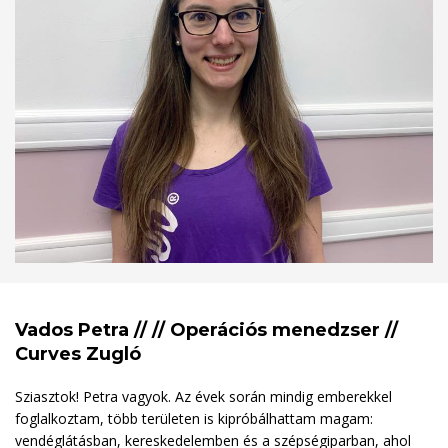
Vados Petra // // Operációs menedzser //
Curves Zugló
Sziasztok! Petra vagyok. Az évek során mindig emberekkel
foglalkoztam, több területen is kipróbálhattam magam:
vendéglátásban, kereskedelemben és a szépségiparban, ahol