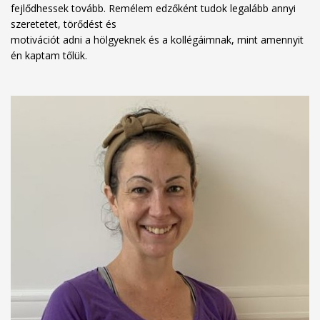
fejlődhessek tovább. Remélem edzőként tudok legalább annyi
szeretetet, törődést és
motivációt adni a hölgyeknek és a kollégáimnak, mint amennyit
én kaptam tőlük.