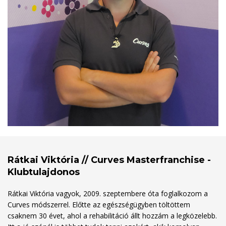
Rátkai Viktória // Curves Masterfranchise -
Klubtulajdonos
Rátkai Viktória vagyok, 2009. szeptembere óta foglalkozom a
Curves módszerrel. Előtte az egészségügyben töltöttem
csaknem 30 évet, ahol a rehabilitáció állt hozzám a legközelebb.