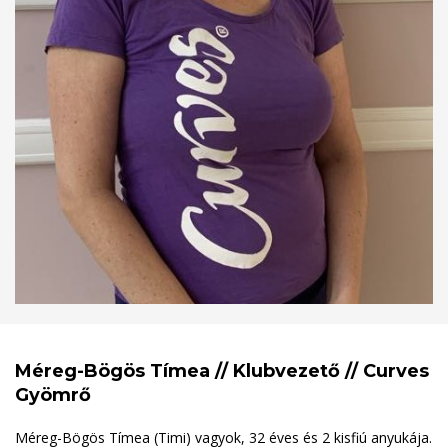
Méreg-Bögös Tímea // Klubvezető // Curves
Gyömrő
Méreg-Bögös Tímea (Timi) vagyok, 32 éves és 2 kisfiú anyukája.