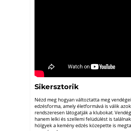
Sikersztorik
Nézd meg hogyan változtatta meg vendégein
edzésforma, amely életformává is válik azo
rendszeresen látogatják a klubokat. Vendég
hanem lelki és szellemi felüdülést is találna
hölgyek a kemény edzés közepette is megta