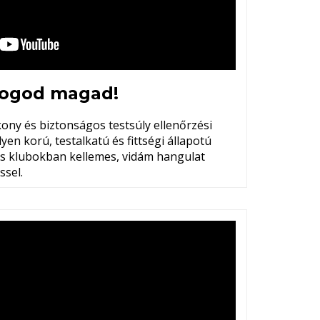
 fogod magad!
ony és biztonságos testsúly ellenőrzési
en korú, testalkatú és fittségi állapotú
s klubokban kellemes, vidám hangulat
ssel.