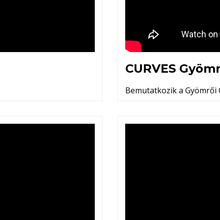
CURVES Gyöm
Bemutatkozik a Gyömrői 