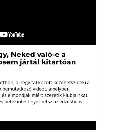
gy, Neked való-e a
sem jártál kitartóan
otthon, a négy fal között kezdhetsz neki a
a bemutatkozó videót, amelyben
és elmondják miért szeretik klubjainkat.
s betekintést nyerhetsz az edzésbe is.