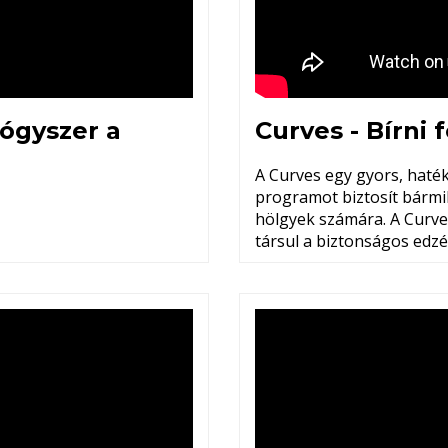
ógyszer a
Curves - Bírni
A Curves egy gyors, haték
programot biztosít bármily
hölgyek számára. A Curve
társul a biztonságos edzé