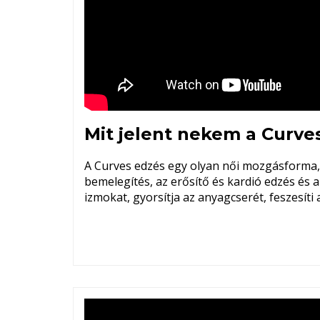
Mit jelent nekem a Curve
A Curves edzés egy olyan női mozgásforma, 
bemelegítés, az erősítő és kardió edzés és a n
izmokat, gyorsítja az anyagcserét, feszesíti 