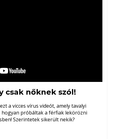
y csak nőknek szól!
t a vicces vírus videót, amely tavalyi
hogyan próbáltak a férfiak lekörözni
ben! Szerintetek sikerült nekik?