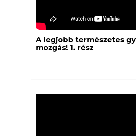
A legjobb természetes gy
mozgás! 1. rész