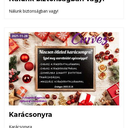
Nálunk biztonságban vagy!
2021-11-28
Karácsonyra
Karácsonyra