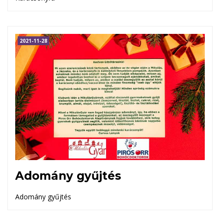
2021-11-28
Adomány gyűjtés
Adomány gyűjtés