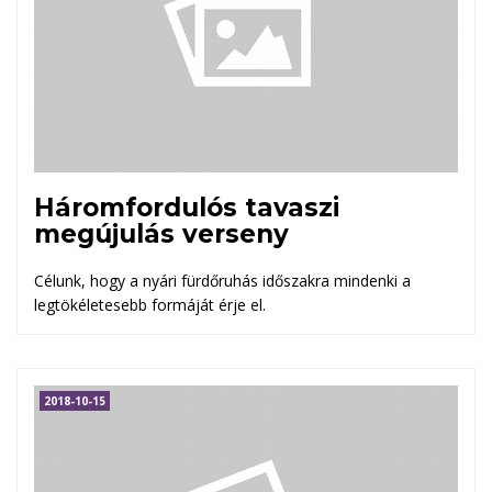
Háromfordulós tavaszi
megújulás verseny
Célunk, hogy a nyári fürdőruhás időszakra mindenki a
legtökéletesebb formáját érje el.
2018-10-15