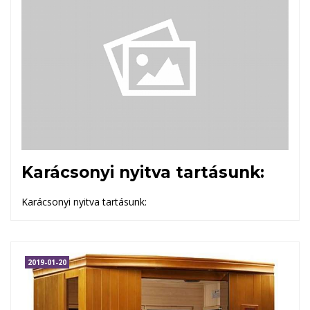
Karácsonyi nyitva tartásunk:
Karácsonyi nyitva tartásunk:
2019-01-20