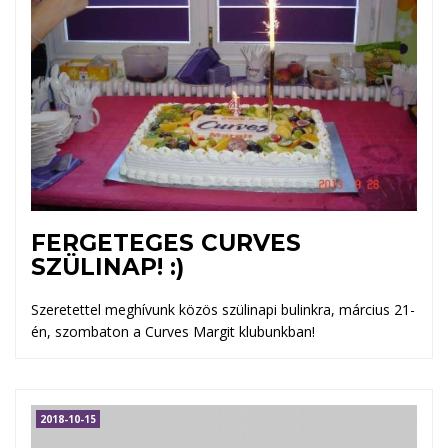
FERGETEGES CURVES
SZÜLINAP! :)
Szeretettel meghívunk közös szülinapi bulinkra, március 21-
én, szombaton a Curves Margit klubunkban!
2018-10-15