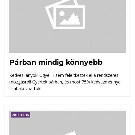
Párban mindig könnyebb
Kedves lányok! Ugye Ti sem felejtkeztek el a rendszeres
mozgásról! Gyertek párban, és most 75% kedvezménnyel
csatlakozhattok!
2018-10-15