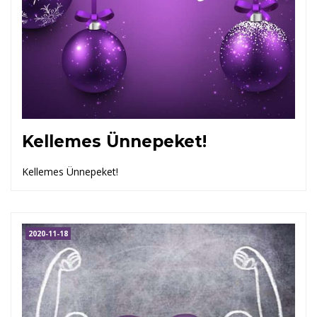
Kellemes Ünnepeket!
Kellemes Ünnepeket!
2020-11-18