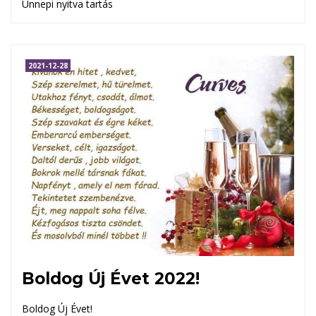
Ünnepi nyitva tartás
2021-12-28
Boldog Új Évet 2022!
Boldog Új Évet!