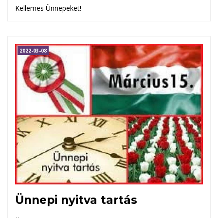
Kellemes Ünnepeket!
2022-03-08
Ünnepi nyitva tartás