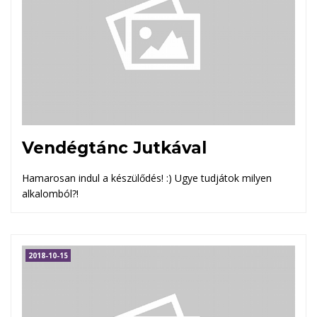
Vendégtánc Jutkával
Hamarosan indul a készülődés! :) Ugye tudjátok milyen
alkalomból?!
2018-10-15