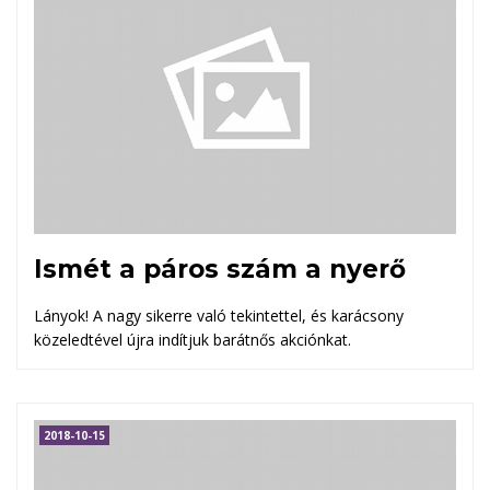
Ismét a páros szám a nyerő
Lányok! A nagy sikerre való tekintettel, és karácsony
közeledtével újra indítjuk barátnős akciónkat.
2018-10-15