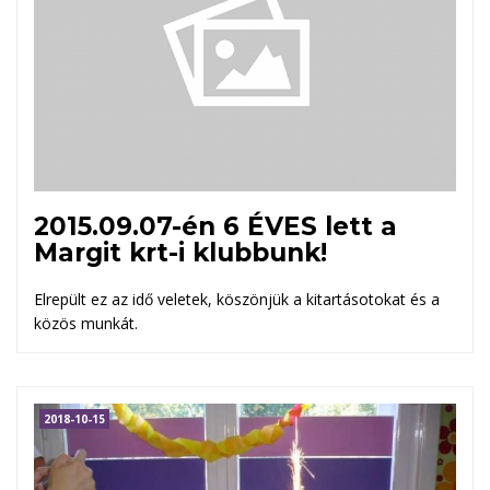
2015.09.07-én 6 ÉVES lett a
Margit krt-i klubbunk!
Elrepült ez az idő veletek, köszönjük a kitartásotokat és a
közös munkát.
2018-10-15