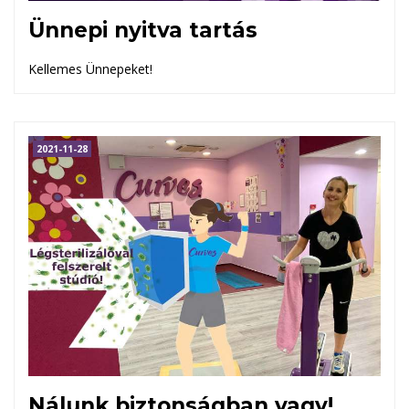
Ünnepi nyitva tartás
Kellemes Ünnepeket!
2021-11-28
Nálunk biztonságban vagy!