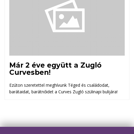
Már 2 éve együtt a Zugló
Curvesben!
Ezúton szeretettel meghívunk Téged és családodat,
barátaidat, barátnőidet a Curves Zugló szülinapi bulijára!