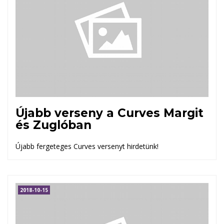
Újabb verseny a Curves Margit
és Zuglóban
Újabb fergeteges Curves versenyt hirdetünk!
2018-10-15