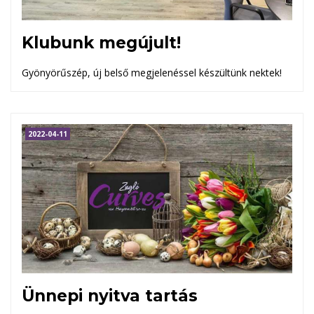
Klubunk megújult!
Gyönyörűszép, új belső megjelenéssel készültünk nektek!
2022-04-11
Ünnepi nyitva tartás