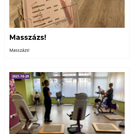
Masszázs!
Masszázs!
2021-10-29