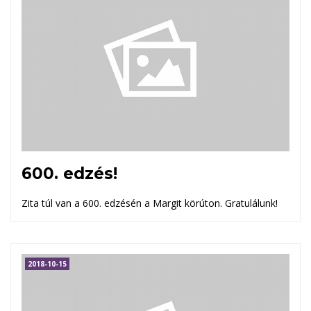
600. edzés!
Zita túl van a 600. edzésén a Margit körúton. Gratulálunk!
2018-10-15