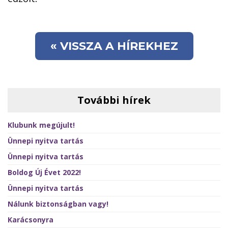
« VISSZA A HÍREKHEZ
További hírek
Klubunk megújult!
Ünnepi nyitva tartás
Ünnepi nyitva tartás
Boldog Új Évet 2022!
Ünnepi nyitva tartás
Nálunk biztonságban vagy!
Karácsonyra