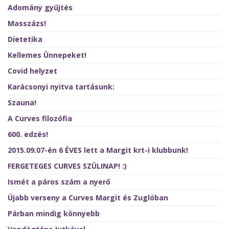
Adomány gyűjtés
Masszázs!
Dietetika
Kellemes Ünnepeket!
Covid helyzet
Karácsonyi nyitva tartásunk:
Szauna!
A Curves filozófia
600. edzés!
2015.09.07-én 6 ÉVES lett a Margit krt-i klubbunk!
FERGETEGES CURVES SZÜLINAP! :)
Ismét a páros szám a nyerő
Újabb verseny a Curves Margit és Zuglóban
Párban mindig könnyebb