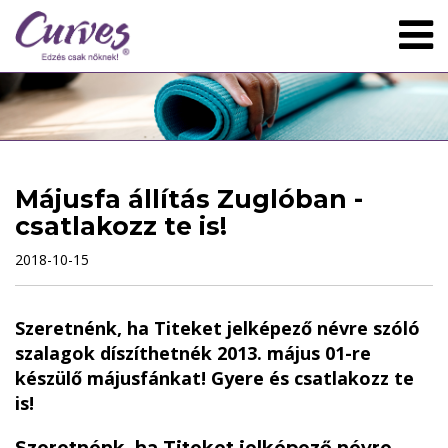
Májusfa állítás Zuglóban -
csatlakozz te is!
2018-10-15
Szeretnénk, ha Titeket jelképező névre szóló
szalagok díszíthetnék 2013. május 01-re
készülő májusfánkat! Gyere és csatlakozz te
is!