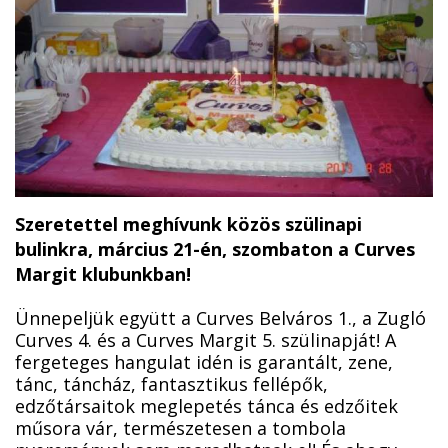
Szeretettel meghívunk közös szülinapi
bulinkra, március 21-én, szombaton a Curves
Margit klubunkban!
Ünnepeljük együtt a Curves Belváros 1., a Zugló
Curves 4. és a Curves Margit 5. szülinapját! A
fergeteges hangulat idén is garantált, zene,
tánc, táncház, fantasztikus fellépők,
edzőtársaitok meglepetés tánca és edzőitek
műsora vár, természetesen a tombola