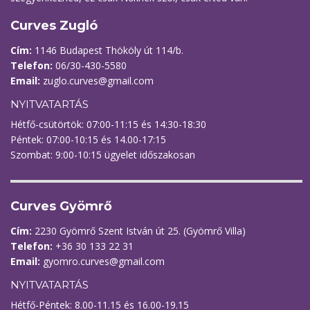
Curves Zugló
Cím:
1146 Budapest Thököly út 114/b.
Telefon:
06/30-430-5580
Email:
zuglo.curves@gmail.com
NYITVATARTÁS
Hétfő-csütörtök: 07:00-11:15 és 14:30-18:30
Péntek: 07:00-10:15 és 14.00-17:15
Szombat: 9:00-10:15 ügyelet időszakosan
Curves Gyömrő
Cím:
2230 Gyömrő Szent István út 25. (Gyömrő Villa)
Telefon:
+36 30 133 22 31
Email:
gyomro.curves@gmail.com
NYITVATARTÁS
Hétfő-Péntek: 8.00-11.15 és 16.00-19.15