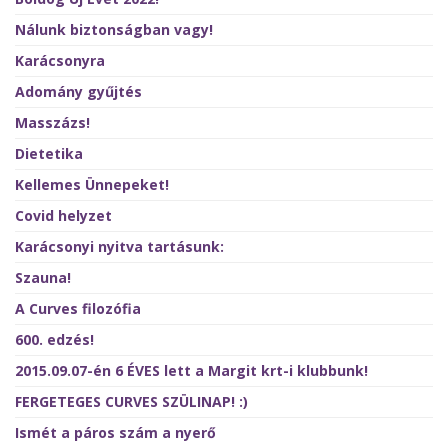
Nálunk biztonságban vagy!
Karácsonyra
Adomány gyűjtés
Masszázs!
Dietetika
Kellemes Ünnepeket!
Covid helyzet
Karácsonyi nyitva tartásunk:
Szauna!
A Curves filozófia
600. edzés!
2015.09.07-én 6 ÉVES lett a Margit krt-i klubbunk!
FERGETEGES CURVES SZÜLINAP! :)
Ismét a páros szám a nyerő