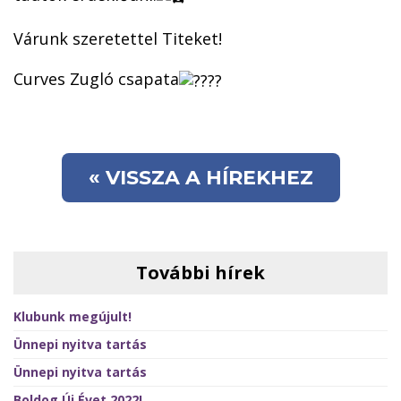
Várunk szeretettel Titeket!
Curves Zugló csapata
« VISSZA A HÍREKHEZ
További hírek
Klubunk megújult!
Ünnepi nyitva tartás
Ünnepi nyitva tartás
Boldog Új Évet 2022!