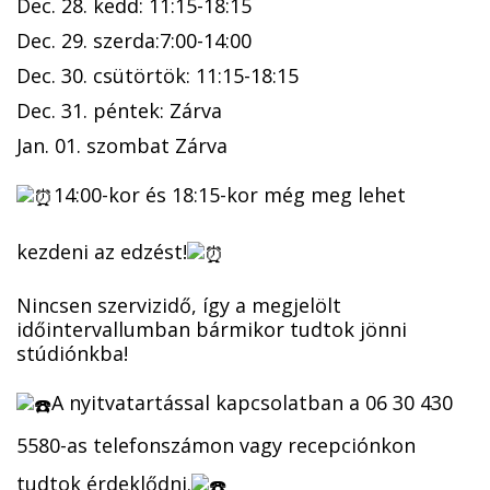
Dec. 28. kedd: 11:15-18:15
Dec. 29. szerda:7:00-14:00
Dec. 30. csütörtök: 11:15-18:15
Dec. 31. péntek: Zárva
Jan. 01. szombat Zárva
14:00-kor és 18:15-kor még meg lehet
kezdeni az edzést!
Nincsen szervizidő, így a megjelölt
időintervallumban bármikor tudtok jönni
stúdiónkba!
A nyitvatartással kapcsolatban a 06 30 430
5580-as telefonszámon vagy recepciónkon
tudtok érdeklődni.