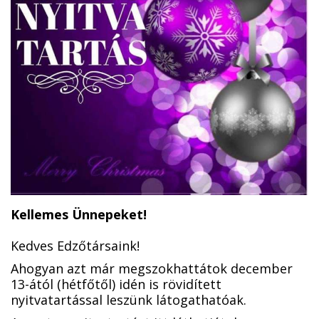
Kellemes Ünnepeket!
Kedves Edzőtársaink!
Ahogyan azt már megszokhattátok december
13-ától (hétfőtől) idén is rövidített
nyitvatartással leszünk látogathatóak.