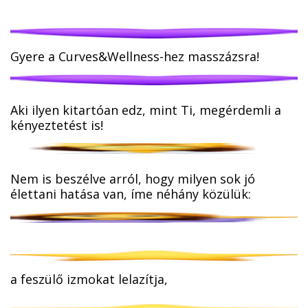
Gyere a Curves&Wellness-hez masszázsra!
Aki ilyen kitartóan edz, mint Ti, megérdemli a
kényeztetést is!
Nem is beszélve arról, hogy milyen sok jó
élettani hatása van, íme néhány közülük:
a feszülő izmokat lelazítja,