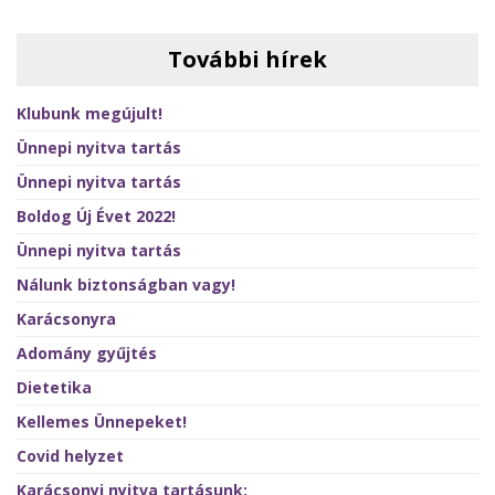
További hírek
Klubunk megújult!
Ünnepi nyitva tartás
Ünnepi nyitva tartás
Boldog Új Évet 2022!
Ünnepi nyitva tartás
Nálunk biztonságban vagy!
Karácsonyra
Adomány gyűjtés
Dietetika
Kellemes Ünnepeket!
Covid helyzet
Karácsonyi nyitva tartásunk: