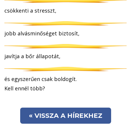
csökkenti a stresszt,
jobb alvásminőséget biztosít,
javítja a bőr állapotát,
és egyszerűen csak boldogít.
Kell ennél több?
« VISSZA A HÍREKHEZ