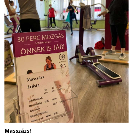
Masszázs!